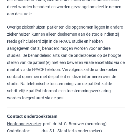
direct worden benaderd en worden gevraagd om deel te nemen
aan de studie.
Overige ziekenhuizen
: patiënten die opgenomen liggen in andere
ziekenhuizen kunnen alleen deelnemen aan de studie indien zij
reeds geïncludeerd zijn in de I-PACE studie en hebben
aangegeven dat zij benaderd mogen worden voor andere
studies. De behandelend arts kan de onderzoeker op de hoogte
stellen van de patiënt(e) met een bewezen virale encefalitis via de
mail of via de I-PACE telefoon. Vervolgens zal de onderzoeker
contact opnemen met de patiënt en deze informeren over de
studie. Na telefonische toestemming van de patiënt zal de
schriftelijke patiëntinformatie en toestemmingsverklaring
worden toegestuurd via de post.
Contact onderzoeksteam
Hoofdonderzoeker
: prof. dr. M. C. Brouwer (neuroloog)
Co
ö
rdinator
: drs. S.L. Staal (arts-onderzoeker)