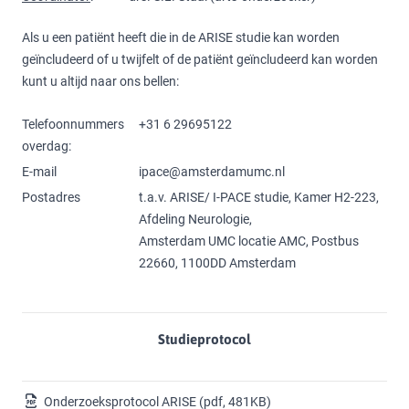
Als u een patiënt heeft die in de ARISE studie kan worden
geïncludeerd of u twijfelt of de patiënt geïncludeerd kan worden
kunt u altijd naar ons bellen:
Telefoonnummers
+31 6 29695122
overdag:
E-mail
ipace@amsterdamumc.nl
Postadres
t.a.v. ARISE/ I-PACE studie, Kamer H2-223,
Afdeling Neurologie,
Amsterdam UMC locatie AMC, Postbus
22660, 1100DD Amsterdam
Studieprotocol
Onderzoeksprotocol ARISE
(pdf, 481KB)