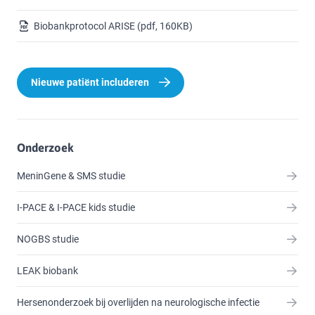
Biobankprotocol ARISE
(pdf, 160KB)
Nieuwe patiënt includeren
Onderzoek
MeninGene & SMS studie
I-PACE & I-PACE kids studie
NOGBS studie
LEAK biobank
Hersenonderzoek bij overlijden na neurologische infectie