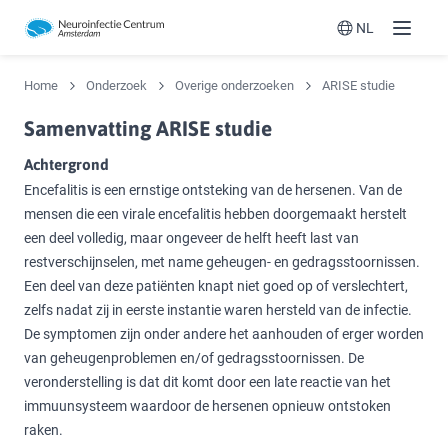
NL
Menu
Switch langua
Home
Onderzoek
Overige onderzoeken
ARISE studie
Samenvatting ARISE studie
Achtergrond
Encefalitis is een ernstige ontsteking van de hersenen. Van de
mensen die een virale encefalitis hebben doorgemaakt herstelt
een deel volledig, maar ongeveer de helft heeft last van
restverschijnselen, met name geheugen- en gedragsstoornissen.
Een deel van deze patiënten knapt niet goed op of verslechtert,
zelfs nadat zij in eerste instantie waren hersteld van de infectie.
De symptomen zijn onder andere het aanhouden of erger worden
van geheugenproblemen en/of gedragsstoornissen. De
veronderstelling is dat dit komt door een late reactie van het
immuunsysteem waardoor de hersenen opnieuw ontstoken
raken.