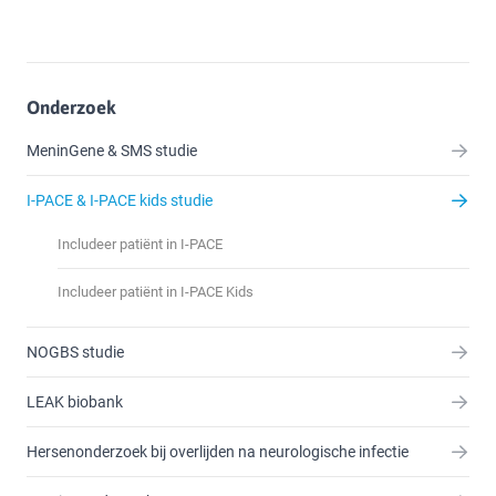
Onderzoek
MeninGene & SMS studie
I-PACE & I-PACE kids studie
Includeer patiënt in I-PACE
Includeer patiënt in I-PACE Kids
NOGBS studie
LEAK biobank
Hersenonderzoek bij overlijden na neurologische infectie