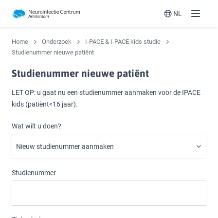
NL
Menu
Switch langua
Home
Onderzoek
I-PACE & I-PACE kids studie
Studienummer nieuwe patiënt
Studienummer nieuwe patiënt
LET OP: u gaat nu een studienummer aanmaken voor de IPACE
kids (patiënt<16 jaar).
Wat wilt u doen?
Studienummer