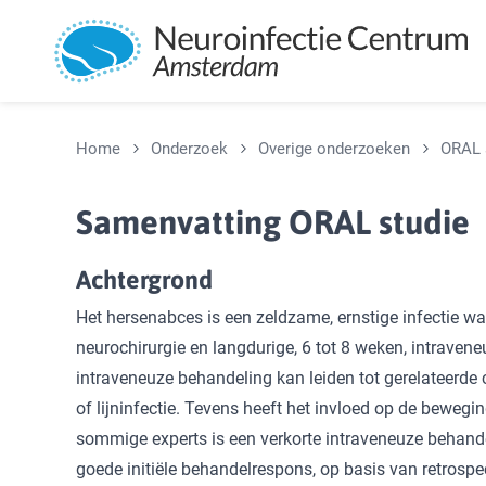
Overslaan en naar de inhoud gaan
Home
Onderzoek
Overige onderzoeken
ORAL 
Samenvatting ORAL studie
Achtergrond
Het hersenabces is een zeldzame, ernstige infectie wa
neurochirurgie en langdurige, 6 tot 8 weken, intraven
intraveneuze behandeling kan leiden tot gerelateerd
of lijninfectie. Tevens heeft het invloed op de bewegi
sommige experts is een verkorte intraveneuze behande
goede initiële behandelrespons, op basis van retrosp