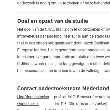
onderzoek is nodig om uit te zoeken of deze behandels
Doel en opzet van de studie
Het doel van de ORAL trial is om te onderzoeken of 
intraveneuze behandeling inferieur is aan de standaa
trial is een onderzoek geïnitieerd door Jacob Bodilse
Europese landen. Het is gerandomiseerd onderzoek, w
loten voor overgang naar orale antibiotica na twee w
Patiënten worden een jaar lang gevolgd om uiteindelij
het hersenabces non-inferieur is aan de volledig intr
Contact onderzoeksteam Nederland
Hoofdonderzoeker
: prof. dr. M.C. Brouwer (neuroloo
Onderzoeker
: drs. S.E. Olie (arts-onderzoeker)