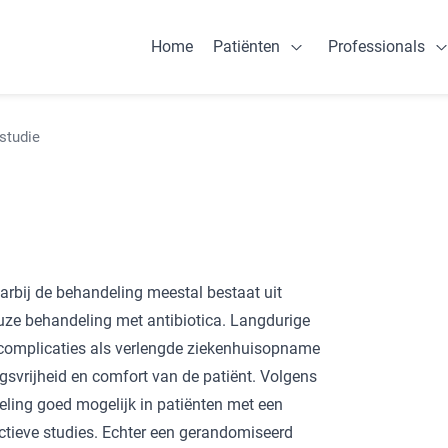
Home
Patiënten
Professionals
Open Patiënten
studie
arbij de behandeling meestal bestaat uit
euze behandeling met antibiotica. Langdurige
e complicaties als verlengde ziekenhuisopname
ngsvrijheid en comfort van de patiënt. Volgens
ling goed mogelijk in patiënten met een
ectieve studies. Echter een gerandomiseerd