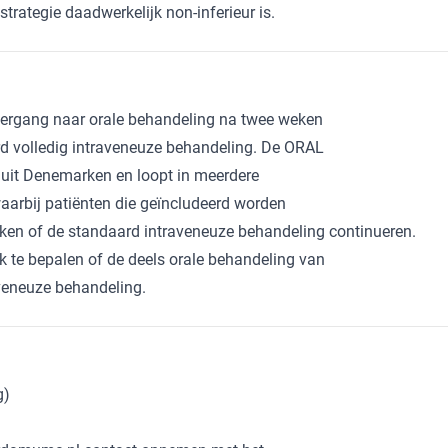
trategie daadwerkelijk non-inferieur is.
overgang naar orale behandeling na twee weken
rd volledig intraveneuze behandeling. De ORAL
n uit Denemarken en loopt in meerdere
aarbij patiënten die geïncludeerd worden
eken of de standaard intraveneuze behandeling continueren.
k te bepalen of de deels orale behandeling van
aveneuze behandeling.
g)